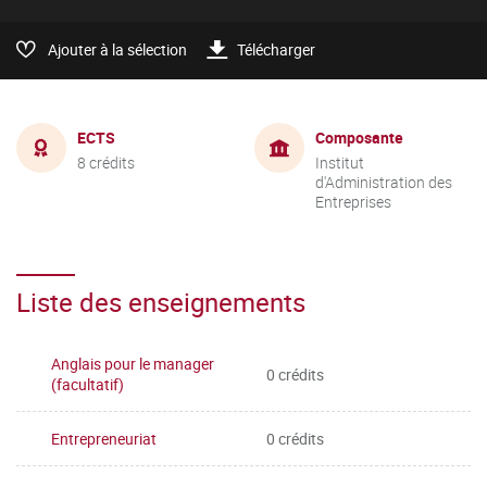
Ajouter à la sélection
Télécharger
ECTS
Composante
8 crédits
Institut
d'Administration des
Entreprises
Liste des enseignements
Anglais pour le manager
0 crédits
(facultatif)
Entrepreneuriat
0 crédits