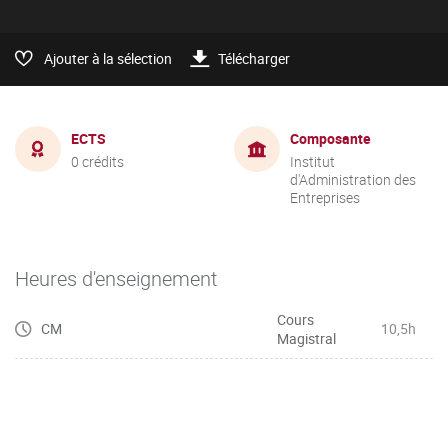
Ajouter à la sélection
Télécharger
ECTS
Composante
0 crédits
Institut
d'Administration des
Entreprises
Heures d'enseignement
Cours
CM
10,5h
Magistral