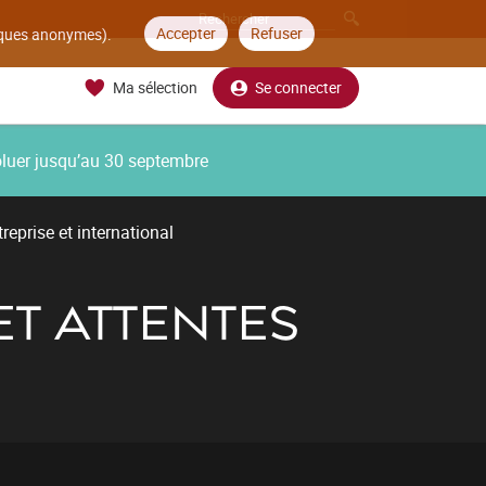
Accepter
Refuser
tiques anonymes).
Ma sélection
Se connecter
oluer jusqu’au 30 septembre
reprise et international
ET ATTENTES