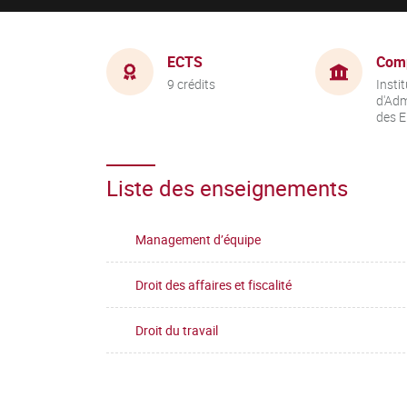
ECTS
Com
9 crédits
Instit
d'Adm
des E
Liste des enseignements
Management d’équipe
Droit des affaires et fiscalité
Droit du travail