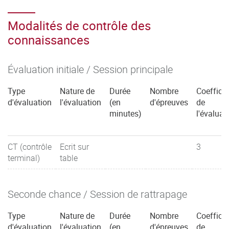
Modalités de contrôle des
connaissances
Évaluation initiale / Session principale
Type
Nature de
Durée
Nombre
Coefficie
d'évaluation
l'évaluation
(en
d'épreuves
de
minutes)
l'évaluat
CT (contrôle
Ecrit sur
3
terminal)
table
Seconde chance / Session de rattrapage
Type
Nature de
Durée
Nombre
Coefficie
d'évaluation
l'évaluation
(en
d'épreuves
de