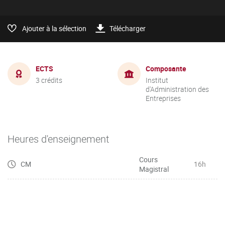
Ajouter à la sélection
Télécharger
ECTS
Composante
3 crédits
Institut
d'Administration des
Entreprises
Heures d'enseignement
Cours
CM
16h
Magistral