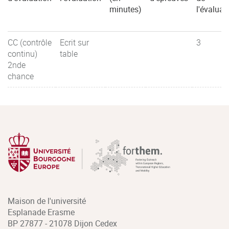
minutes)
l'évaluat
CC (contrôle
Ecrit sur
3
continu)
table
2nde
chance
Maison de l'université
Esplanade Erasme
BP 27877 - 21078 Dijon Cedex