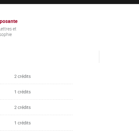
posante
ettres et
sophie
2 crédits
1 crédits
2 crédits
1 crédits