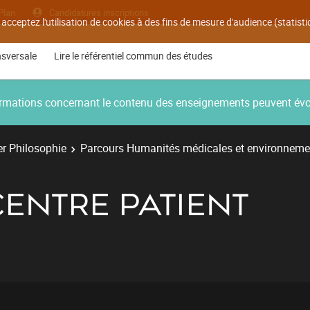
Plan
Candidatures inscriptions
 acceptez l'utilisation de cookies à des fins de mesure d'audience (statis
nsversale
Lire le référentiel commun des études
nformations concernant le contenu des enseignements peuvent év
r Philosophie
Parcours Humanités médicales et environneme
 CENTRE PATIENT