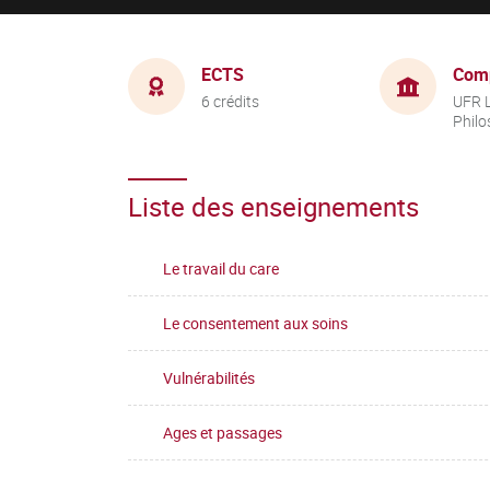
ECTS
Com
6 crédits
UFR L
Philo
Liste des enseignements
Le travail du care
Le consentement aux soins
Vulnérabilités
Ages et passages