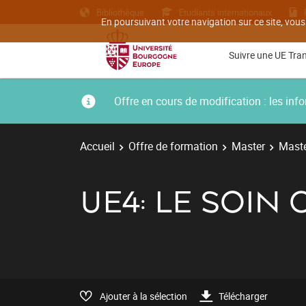
Bibliothèque
Etudiants internationaux
En poursuivant votre navigation sur ce site, vous
Suivre une UE Tra
Offre en cours de modification : les i
Accueil
Offre de formation
Master
Maste
UE4: LE SOIN
Ajouter à la sélection
Télécharger