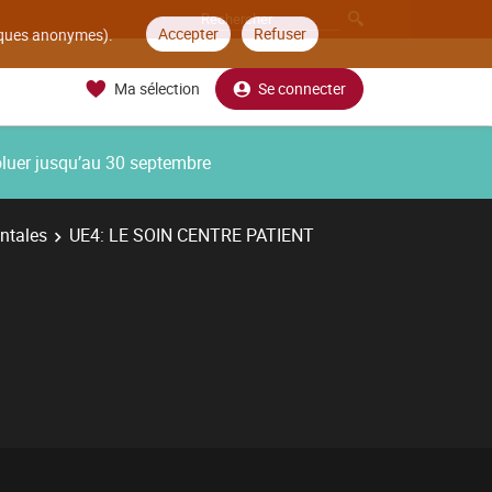
Accepter
Refuser
tiques anonymes).
Ma sélection
Se connecter
oluer jusqu’au 30 septembre
ntales
UE4: LE SOIN CENTRE PATIENT