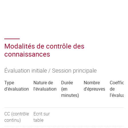
Modalités de contrôle des
connaissances
Évaluation initiale / Session principale
Type
Nature de
Durée
Nombre
Coefficie
d'évaluation
l'évaluation
(en
d'épreuves
de
minutes)
l'évaluat
CC (contrôle
Ecrit sur
continu)
table