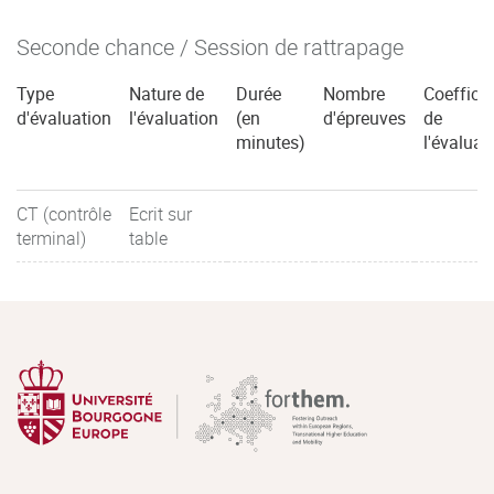
Seconde chance / Session de rattrapage
Type
Nature de
Durée
Nombre
Coefficie
d'évaluation
l'évaluation
(en
d'épreuves
de
minutes)
l'évaluat
CT (contrôle
Ecrit sur
terminal)
table