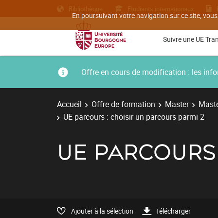
Bibliothèque
Etudiants internationaux
En poursuivant votre navigation sur ce site, vous
Suivre une UE Tra
Offre en cours de modification : les i
Accueil
Offre de formation
Master
Maste
UE parcours : choisir un parcours parmi 2
UE PARCOURS 
Ajouter à la sélection
Télécharger