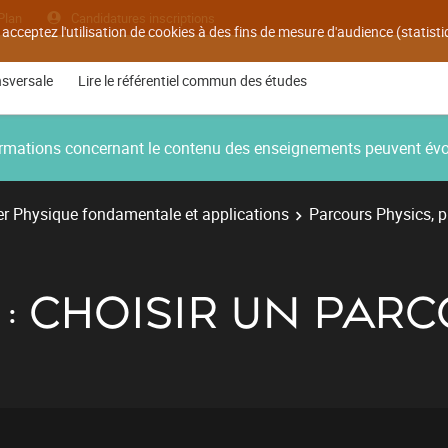
Plan
Candidatures inscriptions
 acceptez l'utilisation de cookies à des fins de mesure d'audience (statis
nsversale
Lire le référentiel commun des études
nformations concernant le contenu des enseignements peuvent év
r Physique fondamentale et applications
Parcours Physics, 
: CHOISIR UN PARC