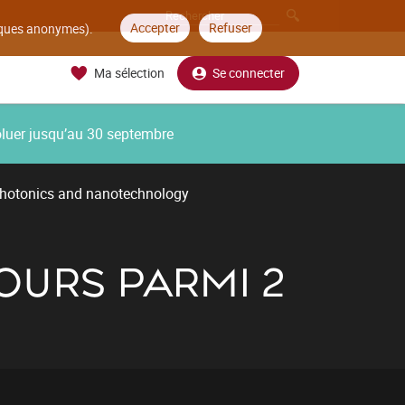
Accepter
Refuser
tiques anonymes).
Ma sélection
Se connecter
oluer jusqu’au 30 septembre
photonics and nanotechnology
OURS PARMI 2