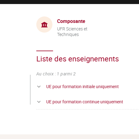
Composante
UFR Sciences et
Techniques
Liste des enseignements
Au choix : 1 parmi 2
UE pour formation initiale uniquement
UE pour formation continue uniquement