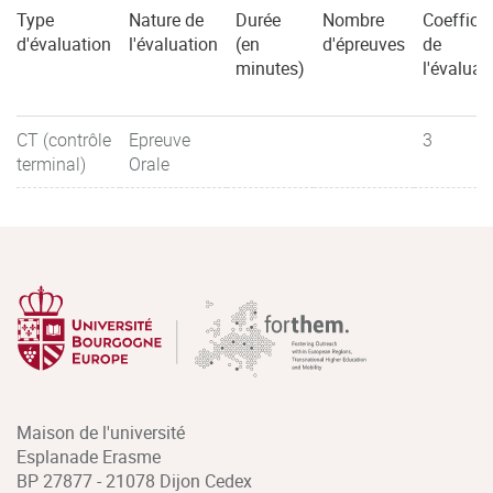
Type
Nature de
Durée
Nombre
Coefficie
d'évaluation
l'évaluation
(en
d'épreuves
de
minutes)
l'évaluat
CT (contrôle
Epreuve
3
terminal)
Orale
Maison de l'université
Esplanade Erasme
BP 27877 - 21078 Dijon Cedex