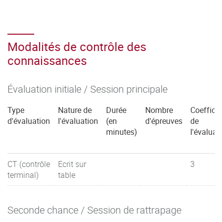
Modalités de contrôle des
connaissances
Évaluation initiale / Session principale
Type
Nature de
Durée
Nombre
Coefficie
d'évaluation
l'évaluation
(en
d'épreuves
de
minutes)
l'évaluat
CT (contrôle
Ecrit sur
3
terminal)
table
Seconde chance / Session de rattrapage