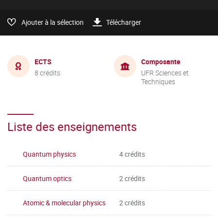
Ajouter à la sélection
Télécharger
ECTS
Composante
8 crédits
UFR Sciences et
Techniques
Liste des enseignements
Quantum physics
4 crédits
Quantum optics
2 crédits
Atomic & molecular physics
2 crédits