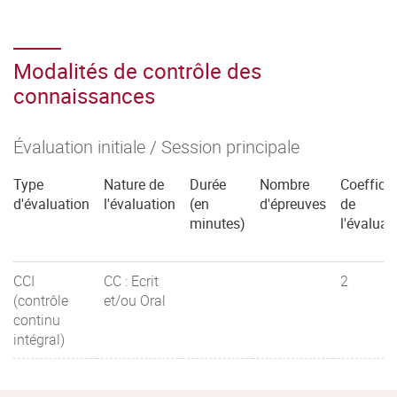
Modalités de contrôle des
connaissances
Évaluation initiale / Session principale
Type
Nature de
Durée
Nombre
Coefficie
d'évaluation
l'évaluation
(en
d'épreuves
de
minutes)
l'évaluat
CCI
CC : Ecrit
2
(contrôle
et/ou Oral
continu
intégral)