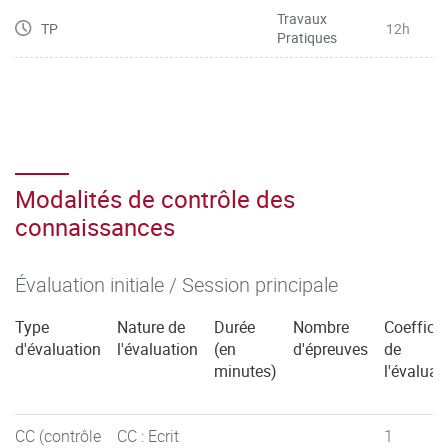
Travaux
TP
12h
Pratiques
Modalités de contrôle des
connaissances
Évaluation initiale / Session principale
Type
Nature de
Durée
Nombre
Coefficie
d'évaluation
l'évaluation
(en
d'épreuves
de
minutes)
l'évaluat
CC (contrôle
CC : Ecrit
1