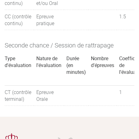
continu)
et/ou Oral
CC (contrôle
Epreuve
1.5
continu)
pratique
Seconde chance / Session de rattrapage
Type
Nature de
Durée
Nombre
Coefficie
d'évaluation
l'évaluation
(en
d'épreuves
de
minutes)
l'évaluat
CT (contrôle
Epreuve
1
terminal)
Orale