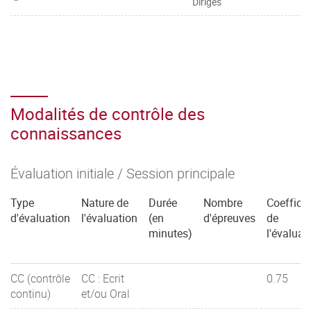
Dirigés
Modalités de contrôle des
connaissances
Évaluation initiale / Session principale
Type
Nature de
Durée
Nombre
Coefficie
d'évaluation
l'évaluation
(en
d'épreuves
de
minutes)
l'évaluat
CC (contrôle
CC : Ecrit
0.75
continu)
et/ou Oral