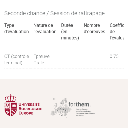
Seconde chance / Session de rattrapage
Type
Nature de
Durée
Nombre
Coefficie
d'évaluation
l'évaluation
(en
d'épreuves
de
minutes)
l'évaluat
CT (contrôle
Epreuve
0.75
terminal)
Orale