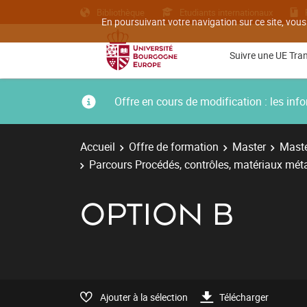
Bibliothèque
Etudiants internationaux
En poursuivant votre navigation sur ce site, vous
Suivre une UE Tra
Offre en cours de modification : les i
Accueil
Offre de formation
Master
Maste
Parcours Procédés, contrôles, matériaux métal
OPTION B
Ajouter à la sélection
Télécharger