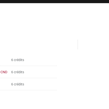
6 crédits
e CND
6 crédits
6 crédits