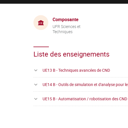
Composante
UFR Sciences et
Techniques
Liste des enseignements
UE13 B - Techniques avancées de CND
UE14 B - Outils de simulation et d'analyse pour l
UE15 B - Automatisation / robotisation des CND