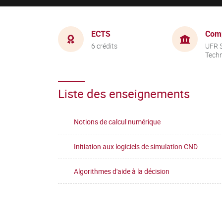
ECTS
Com
6 crédits
UFR S
Tech
Liste des enseignements
Notions de calcul numérique
Initiation aux logiciels de simulation CND
Algorithmes d'aide à la décision