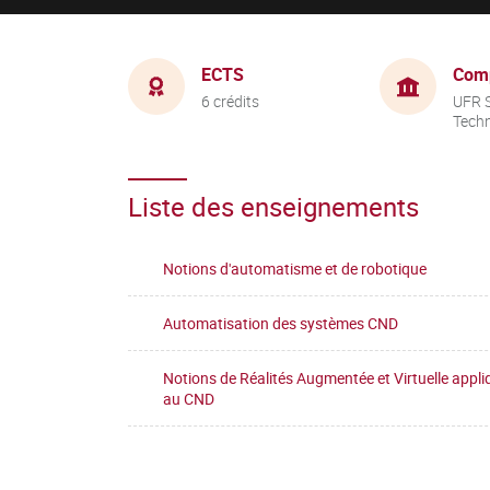
ECTS
Com
6 crédits
UFR S
Tech
Liste des enseignements
Notions d'automatisme et de robotique
Automatisation des systèmes CND
Notions de Réalités Augmentée et Virtuelle appl
au CND