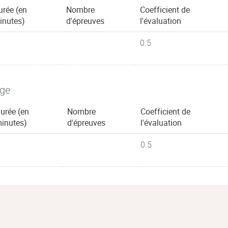
urée (en
Nombre
Coefficient de
inutes)
d'épreuves
l'évaluation
0.5
age
urée (en
Nombre
Coefficient de
inutes)
d'épreuves
l'évaluation
0.5