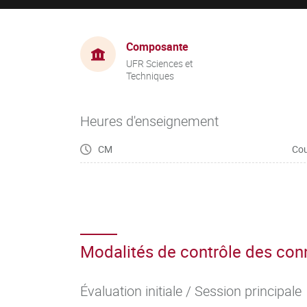
Composante
UFR Sciences et
Techniques
Heures d'enseignement
CM
Cou
Modalités de contrôle des co
Évaluation initiale / Session principale