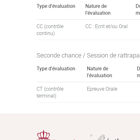
Type d'évaluation
Nature de
D
l'évaluation
m
CC (contrôle
CC : Ecrit et/ou Oral
continu)
Seconde chance / Session de rattrap
Type d'évaluation
Nature de
D
l'évaluation
m
CT (contrôle
Epreuve Orale
terminal)