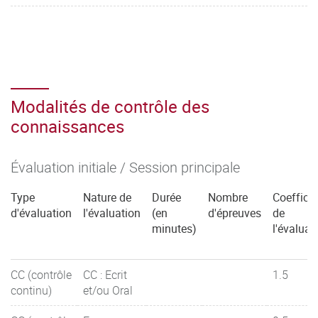
Modalités de contrôle des
connaissances
Évaluation initiale / Session principale
Type
Nature de
Durée
Nombre
Coefficie
d'évaluation
l'évaluation
(en
d'épreuves
de
minutes)
l'évaluat
CC (contrôle
CC : Ecrit
1.5
continu)
et/ou Oral