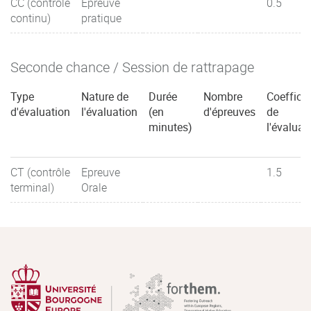
CC (contrôle
Epreuve
0.5
continu)
pratique
Seconde chance / Session de rattrapage
Type
Nature de
Durée
Nombre
Coefficie
d'évaluation
l'évaluation
(en
d'épreuves
de
minutes)
l'évaluat
CT (contrôle
Epreuve
1.5
terminal)
Orale