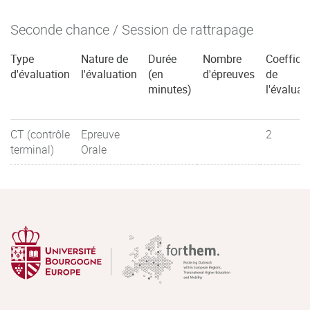
Seconde chance / Session de rattrapage
Type
Nature de
Durée
Nombre
Coefficie
d'évaluation
l'évaluation
(en
d'épreuves
de
minutes)
l'évaluat
CT (contrôle
Epreuve
2
terminal)
Orale