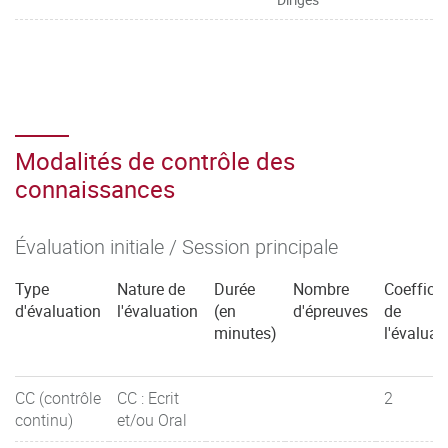
Modalités de contrôle des
connaissances
Évaluation initiale / Session principale
Type
Nature de
Durée
Nombre
Coefficie
d'évaluation
l'évaluation
(en
d'épreuves
de
minutes)
l'évaluat
CC (contrôle
CC : Ecrit
2
continu)
et/ou Oral