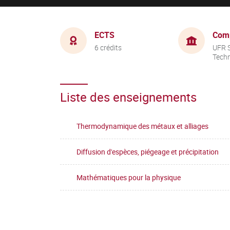
ECTS
Com
6 crédits
UFR S
Tech
Liste des enseignements
Thermodynamique des métaux et alliages
Diffusion d'espèces, piégeage et précipitation
Mathématiques pour la physique