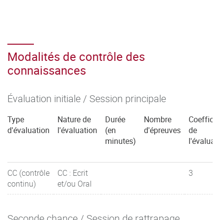
Modalités de contrôle des
connaissances
Évaluation initiale / Session principale
Type
Nature de
Durée
Nombre
Coefficie
d'évaluation
l'évaluation
(en
d'épreuves
de
minutes)
l'évaluat
CC (contrôle
CC : Ecrit
3
continu)
et/ou Oral
Seconde chance / Session de rattrapage