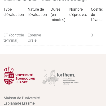
Type
Nature de
Durée
Nombre
Coefficie
d'évaluation
l'évaluation
(en
d'épreuves
de
minutes)
l'évaluat
CT (contrôle
Epreuve
3
terminal)
Orale
Maison de l'université
Esplanade Erasme