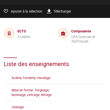
Ajouter à la sélection
Télécharger
ECTS
Composante
5 crédits
UFR Sciences et
Techniques
Liste des enseignements
Aciérie, fonderie, moulage
Mise en forme : forgeage,
laminage, cintrage, étirage
Usinage