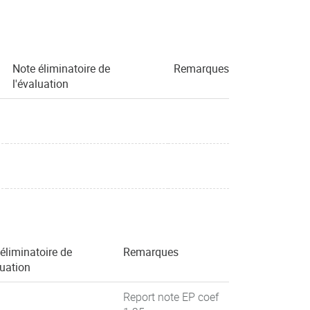
Note éliminatoire de
Remarques
l'évaluation
éliminatoire de
Remarques
luation
Report note EP coef