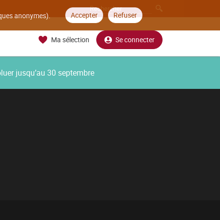
Accepter
Refuser
tiques anonymes).
Ma sélection
Se connecter
oluer jusqu’au 30 septembre