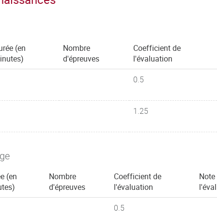
urée (en
Nombre
Coefficient de
inutes)
d'épreuves
l'évaluation
0.5
1.25
age
e (en
Nombre
Coefficient de
Note 
tes)
d'épreuves
l'évaluation
l'éva
0.5