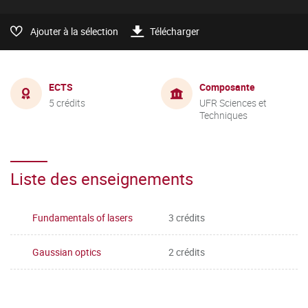
Ajouter à la sélection
Télécharger
ECTS
Composante
5 crédits
UFR Sciences et
Techniques
Liste des enseignements
Fundamentals of lasers
3 crédits
Gaussian optics
2 crédits