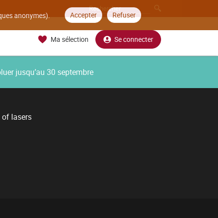
Accepter
Refuser
tiques anonymes).
Ma sélection
Se connecter
oluer jusqu’au 30 septembre
of lasers