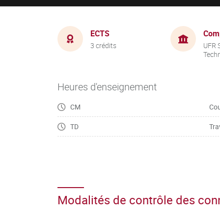
ECTS
Com
3 crédits
UFR S
Tech
Heures d'enseignement
CM
Cou
TD
Tra
Modalités de contrôle des co