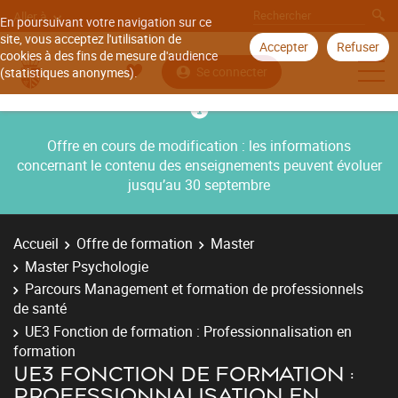
Aller à
En poursuivant votre navigation sur ce
site, vous acceptez l'utilisation de
Accepter
Refuser
cookies à des fins de mesure d'audience
Se connecter
(statistiques anonymes).
Offre en cours de modification : les informations
concernant le contenu des enseignements peuvent évoluer
jusqu’au 30 septembre
Accueil
Offre de formation
Master
Master Psychologie
Parcours Management et formation de professionnels
de santé
UE3 Fonction de formation : Professionnalisation en
formation
UE3 FONCTION DE FORMATION :
PROFESSIONNALISATION EN