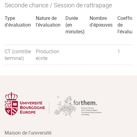
Seconde chance / Session de rattrapage
Type
Nature de
Durée
Nombre
Coefficie
d'évaluation
l'évaluation
(en
d'épreuves
de
minutes)
l'évaluat
CT (contrôle
Production
1
terminal)
écrite
Maison de l'université