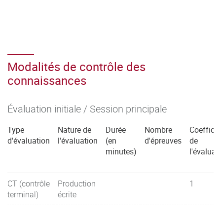
Modalités de contrôle des
connaissances
Évaluation initiale / Session principale
Type
Nature de
Durée
Nombre
Coefficie
d'évaluation
l'évaluation
(en
d'épreuves
de
minutes)
l'évaluat
CT (contrôle
Production
1
terminal)
écrite