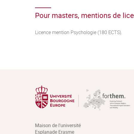
Pour masters, mentions de licen
Licence mention Psychologie (180 ECTS).
Maison de l'université
Esplanade Erasme