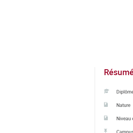
Résumé 
Diplôm
Nature
Niveau 
Campu