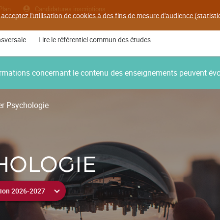
Plan
Candidatures inscriptions
 acceptez l'utilisation de cookies à des fins de mesure d'audience (statis
nsversale
Lire le référentiel commun des études
nformations concernant le contenu des enseignements peuvent év
r Psychologie
HOLOGIE