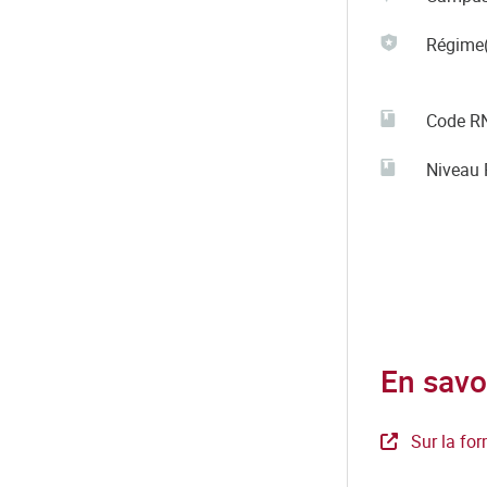
Régime(
Code R
Niveau
En savo
Sur la for