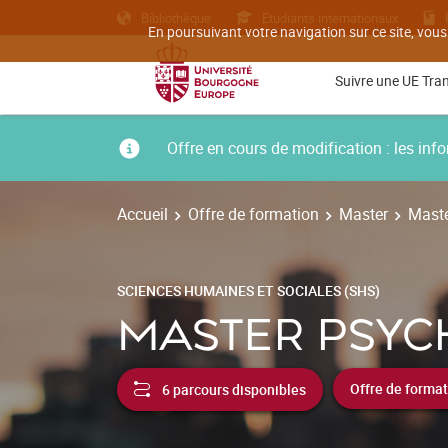
Bibliothèque
Etudiants internationaux
En poursuivant votre navigation sur ce site, vous
Suivre une UE Tra
Offre en cours de modification : les i
Accueil
Offre de formation
Master
Maste
SCIENCES HUMAINES ET SOCIALES (SHS)
MASTER PSYC
6 parcours disponibles