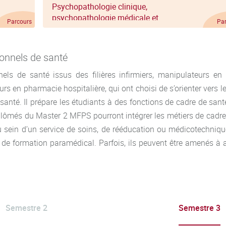
Psychopathologie clinique,
psychopathologie médicale et
Parcours
Pa
psychothérapies
onnels de santé
s de santé issus des filières infirmiers, manipulateurs en é
eurs en pharmacie hospitalière, qui ont choisi de s’orienter ver
santé. Il prépare les étudiants à des fonctions de cadre de san
lômés du Master 2 MFPS pourront intégrer les métiers de cadres 
ein d’un service de soins, de rééducation ou médicotechnique
 de formation paramédical. Parfois, ils peuvent être amenés à 
Semestre 2
Semestre 3