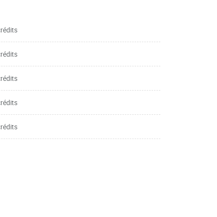
crédits
crédits
crédits
crédits
crédits