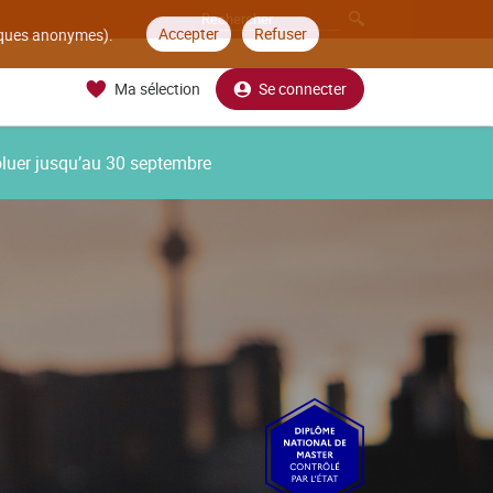
Accepter
Refuser
tiques anonymes).
Ma sélection
Se connecter
oluer jusqu’au 30 septembre