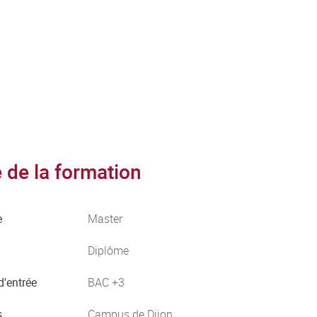
de la formation
e
Master
Diplôme
d'entrée
BAC +3
s
Campus de Dijon