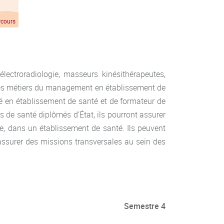
rcours
lectroradiologie, masseurs kinésithérapeutes,
s les métiers du management en établissement de
té en établissement de santé et de formateur de
de santé diplômés d’État, ils pourront assurer
, dans un établissement de santé. Ils peuvent
assurer des missions transversales au sein des
Semestre 4