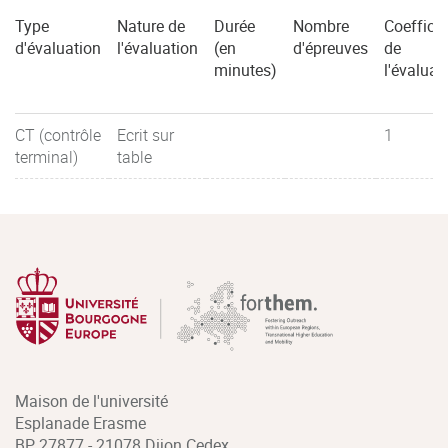
Type
Nature de
Durée
Nombre
Coefficie
d'évaluation
l'évaluation
(en
d'épreuves
de
minutes)
l'évaluat
CT (contrôle
Ecrit sur
1
terminal)
table
Maison de l'université
Esplanade Erasme
BP 27877 - 21078 Dijon Cedex