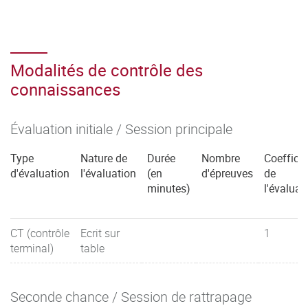
Modalités de contrôle des
connaissances
Évaluation initiale / Session principale
Type
Nature de
Durée
Nombre
Coefficie
d'évaluation
l'évaluation
(en
d'épreuves
de
minutes)
l'évaluat
CT (contrôle
Ecrit sur
1
terminal)
table
Seconde chance / Session de rattrapage