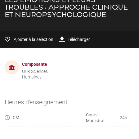
TROUBLES : APPROCHE CLINIQUE
ET NEUROPSYCHOLOGIQUE
Ajouter à la sélection
Télécharger
Composante
UFR Sciences
Humaines
Heures d'enseignement
Cours
CM
24h
Magistral