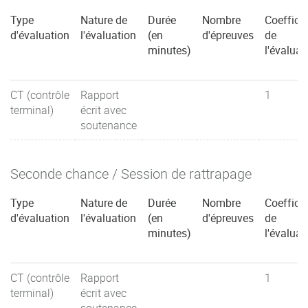
Type
Nature de
Durée
Nombre
Coefficie
d'évaluation
l'évaluation
(en
d'épreuves
de
minutes)
l'évaluat
CT (contrôle
Rapport
1
terminal)
écrit avec
soutenance
Seconde chance / Session de rattrapage
Type
Nature de
Durée
Nombre
Coefficie
d'évaluation
l'évaluation
(en
d'épreuves
de
minutes)
l'évaluat
CT (contrôle
Rapport
1
terminal)
écrit avec