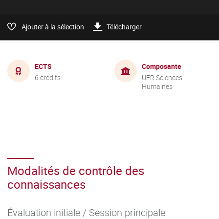
Ajouter à la sélection
Télécharger
ECTS
Composante
6 crédits
UFR Sciences
Humaines
Modalités de contrôle des
connaissances
Évaluation initiale / Session principale