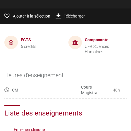
Ajouter à la sélection
Télécharger
ECTS
Composante
6 crédits
UFR Sciences
Humaines
Heures d'enseignement
Cours
CM
48h
Magistral
Liste des enseignements
Entretien clinique