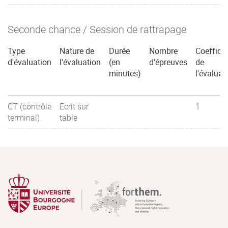
Seconde chance / Session de rattrapage
Type
Nature de
Durée
Nombre
Coefficie
d'évaluation
l'évaluation
(en
d'épreuves
de
minutes)
l'évaluat
CT (contrôle
Ecrit sur
1
terminal)
table