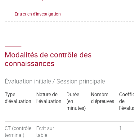
Entretien d'investigation
Modalités de contrôle des
connaissances
Évaluation initiale / Session principale
Type
Nature de
Durée
Nombre
Coefficie
d'évaluation
l'évaluation
(en
d'épreuves
de
minutes)
l'évaluat
CT (contrôle
Ecrit sur
1
terminal)
table