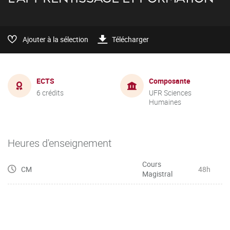
Ajouter à la sélection
Télécharger
ECTS
Composante
6 crédits
UFR Sciences
Humaines
Heures d'enseignement
Cours
CM
48h
Magistral