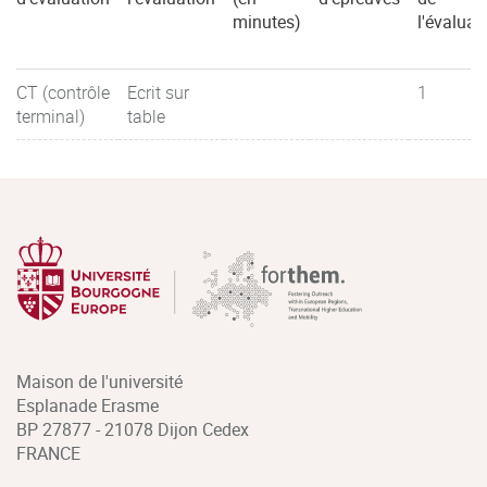
minutes)
l'évaluat
CT (contrôle
Ecrit sur
1
terminal)
table
Maison de l'université
Esplanade Erasme
BP 27877 - 21078 Dijon Cedex
FRANCE