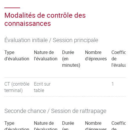
Modalités de contrôle des
connaissances
Évaluation initiale / Session principale
Type
Nature de
Durée
Nombre
Coefficie
d'évaluation
l'évaluation
(en
d'épreuves
de
minutes)
l'évaluat
CT (contrôle
Ecrit sur
1
terminal)
table
Seconde chance / Session de rattrapage
Type
Nature de
Durée
Nombre
Coefficie
d'évaluation
l'évaluation
(en
d'épreuves
de