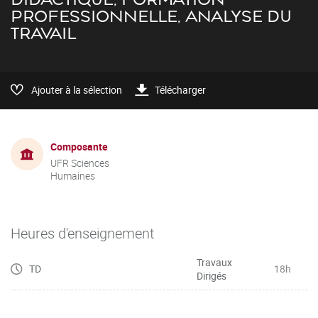
PROFESSIONNELLE, ANALYSE DU
TRAVAIL
Ajouter à la sélection
Télécharger
Composante
UFR Sciences
Humaines
Heures d'enseignement
Travaux
TD
18h
Dirigés