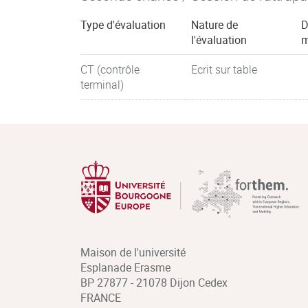
Type d'évaluation
Nature de
D
l'évaluation
m
CT (contrôle
Ecrit sur table
terminal)
Maison de l'université
Esplanade Erasme
BP 27877 - 21078 Dijon Cedex
FRANCE