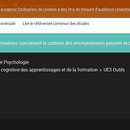
Plan
Candidatures inscriptions
 acceptez l'utilisation de cookies à des fins de mesure d'audience (statis
nsversale
Lire le référentiel commun des études
nformations concernant le contenu des enseignements peuvent év
r Psychologie
cognitive des apprentissages et de la formation
UE3 Outils