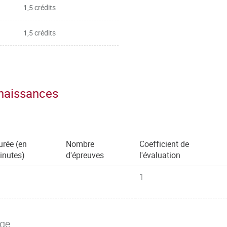
1,5 crédits
1,5 crédits
nnaissances
urée (en
Nombre
Coefficient de
inutes)
d'épreuves
l'évaluation
1
age