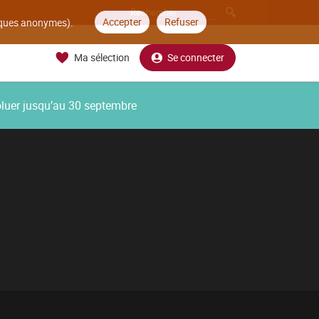
Accepter
Refuser
tiques anonymes).
Ma sélection
Se connecter
oluer jusqu’au 30 septembre