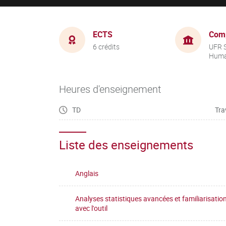
ECTS
Com
6 crédits
UFR 
Huma
Heures d'enseignement
TD
Tra
Liste des enseignements
Anglais
Analyses statistiques avancées et familiarisatio
avec l'outil