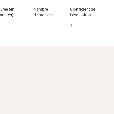
urée (en
Nombre
Coefficient de
inutes)
d'épreuves
l'évaluation
1