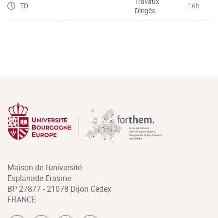
Travaux
TD
16h
Dirigés
Maison de l'université
Esplanade Erasme
BP 27877 - 21078 Dijon Cedex
FRANCE