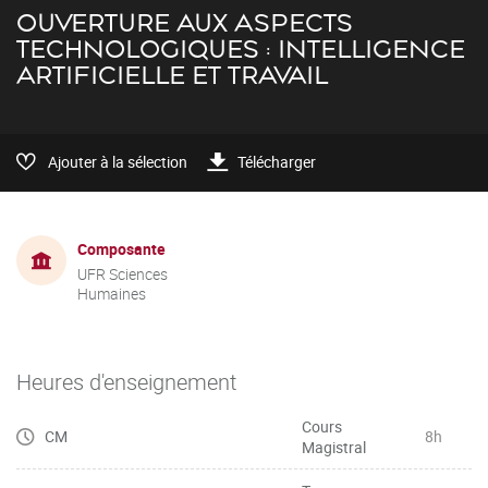
OUVERTURE AUX ASPECTS
TECHNOLOGIQUES : INTELLIGENCE
ARTIFICIELLE ET TRAVAIL
Ajouter à la sélection
Télécharger
Composante
UFR Sciences
Humaines
Heures d'enseignement
Cours
CM
8h
Magistral