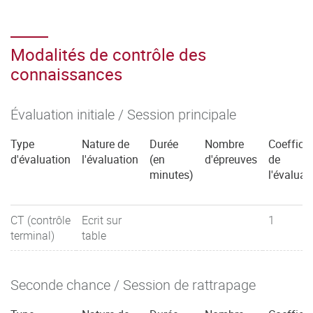
Modalités de contrôle des
connaissances
Évaluation initiale / Session principale
Type
Nature de
Durée
Nombre
Coefficie
d'évaluation
l'évaluation
(en
d'épreuves
de
minutes)
l'évaluat
CT (contrôle
Ecrit sur
1
terminal)
table
Seconde chance / Session de rattrapage