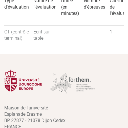
Type
Nature de
Durée
Nombre
Coefficie
d'évaluation
l'évaluation
(en
d'épreuves
de
minutes)
l'évaluat
CT (contrôle
Ecrit sur
1
terminal)
table
Maison de l'université
Esplanade Erasme
BP 27877 - 21078 Dijon Cedex
FRANCE