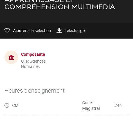
COMPRÉHENSION MULTIMÉDIA
Ajouter à la sélection
Télécharger
Composante
UFR Sciences
Humaines
Heures d'enseignement
Cours
CM
24h
Magistral