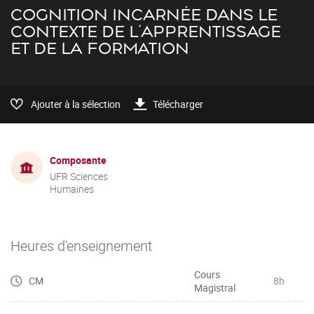
COGNITION INCARNÉE DANS LE
CONTEXTE DE L'APPRENTISSAGE
ET DE LA FORMATION
Ajouter à la sélection
Télécharger
Composante
UFR Sciences
Humaines
Heures d'enseignement
Cours
CM
8h
Magistral