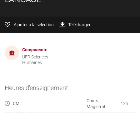
Ajouter à la sélection
Télécharger
Composante
UFR Sciences
Humaines
Heures d'enseignement
Cours
CM
12h
Magistral