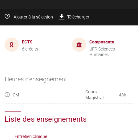
Ajouter à la sélection
Télécharger
ECTS
Composante
6 crédits
UFR Sciences
Humaines
Heures d'enseignement
Cours
CM
48h
Magistral
Liste des enseignements
Entretien clinique