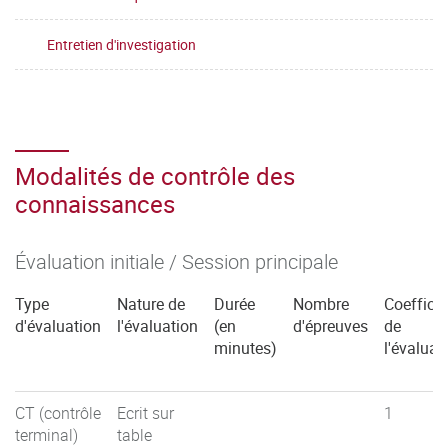
Entretien d'investigation
Modalités de contrôle des
connaissances
Évaluation initiale / Session principale
Type
Nature de
Durée
Nombre
Coefficie
d'évaluation
l'évaluation
(en
d'épreuves
de
minutes)
l'évaluat
CT (contrôle
Ecrit sur
1
terminal)
table