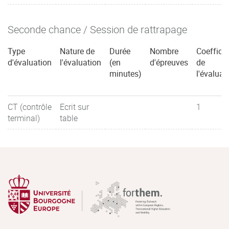
Seconde chance / Session de rattrapage
Type
Nature de
Durée
Nombre
Coefficie
d'évaluation
l'évaluation
(en
d'épreuves
de
minutes)
l'évaluat
CT (contrôle
Ecrit sur
1
terminal)
table