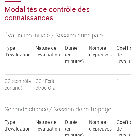
Modalités de contrôle des
connaissances
Évaluation initiale / Session principale
Type
Nature de
Durée
Nombre
Coefficie
d'évaluation
l'évaluation
(en
d'épreuves
de
minutes)
l'évaluat
CC (contrôle
CC : Ecrit
1
continu)
et/ou Oral
Seconde chance / Session de rattrapage
Type
Nature de
Durée
Nombre
Coefficie
d'évaluation
l'évaluation
(en
d'épreuves
de
minutes)
l'évaluat