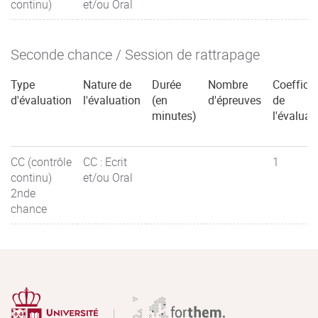
continu)
et/ou Oral
Seconde chance / Session de rattrapage
Type
Nature de
Durée
Nombre
Coefficie
d'évaluation
l'évaluation
(en
d'épreuves
de
minutes)
l'évaluat
CC (contrôle
CC : Ecrit
1
continu)
et/ou Oral
2nde
chance