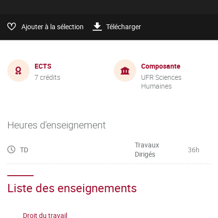
Ajouter à la sélection
Télécharger
ECTS
Composante
7 crédits
UFR Sciences
Humaines
Heures d'enseignement
Travaux
TD
36h
Dirigés
Liste des enseignements
Droit du travail