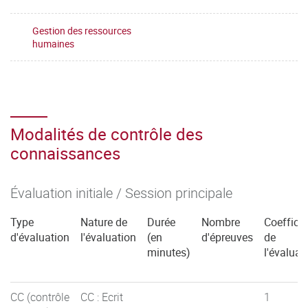
Gestion des ressources
humaines
Modalités de contrôle des
connaissances
Évaluation initiale / Session principale
Type
Nature de
Durée
Nombre
Coefficie
d'évaluation
l'évaluation
(en
d'épreuves
de
minutes)
l'évaluat
CC (contrôle
CC : Ecrit
1