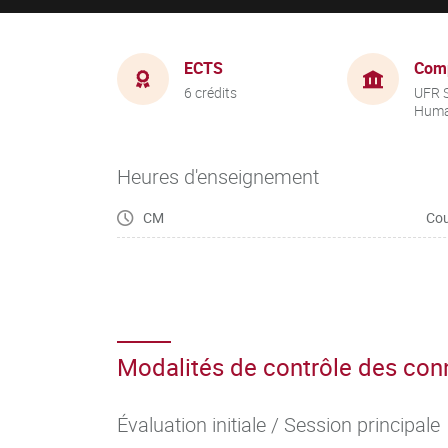
ECTS
Com
6 crédits
UFR 
Huma
Heures d'enseignement
CM
Cou
Modalités de contrôle des co
Évaluation initiale / Session principale