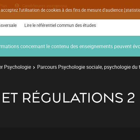
Plan
Candidatures inscriptions
 acceptez l'utilisation de cookies à des fins de mesure d'audience (statis
nsversale
Lire le référentiel commun des études
nformations concernant le contenu des enseignements peuvent év
r Psychologie
Parcours Psychologie sociale, psychologie du t
 ET RÉGULATIONS 2