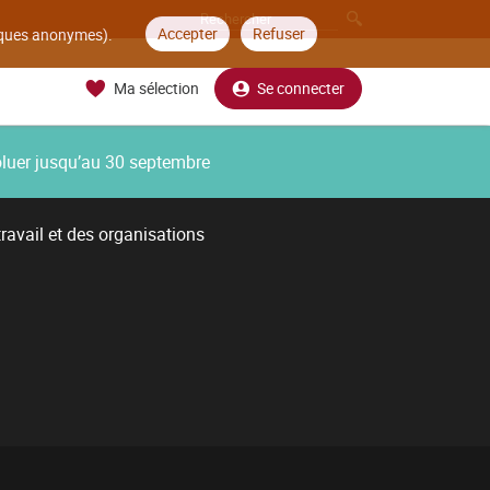
Accepter
Refuser
tiques anonymes).
Ma sélection
Se connecter
oluer jusqu’au 30 septembre
ravail et des organisations