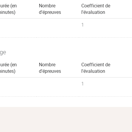
urée (en
Nombre
Coefficient de
inutes)
d'épreuves
l'évaluation
1
age
urée (en
Nombre
Coefficient de
inutes)
d'épreuves
l'évaluation
1