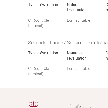
Type d'évaluation
Nature de
D
l'évaluation
m
CT (contrôle
Ecrit sur table
terminal)
Seconde chance / Session de rattrap
Type d'évaluation
Nature de
D
l'évaluation
m
CT (contrôle
Ecrit sur table
terminal)