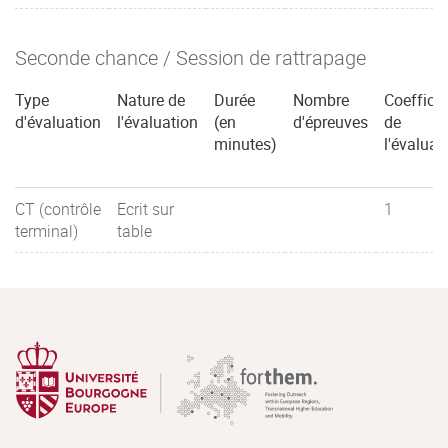
Seconde chance / Session de rattrapage
Type
Nature de
Durée
Nombre
Coefficie
d'évaluation
l'évaluation
(en
d'épreuves
de
minutes)
l'évaluat
CT (contrôle
Ecrit sur
1
terminal)
table