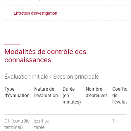
Entretien d'investigation
Modalités de contrôle des
connaissances
Évaluation initiale / Session principale
Type
Nature de
Durée
Nombre
Coefficie
d'évaluation
l'évaluation
(en
d'épreuves
de
minutes)
l'évaluat
CT (contrôle
Ecrit sur
1
terminal)
table