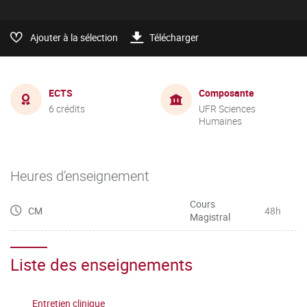
Ajouter à la sélection
Télécharger
ECTS
Composante
6 crédits
UFR Sciences
Humaines
Heures d'enseignement
Cours
CM
48h
Magistral
Liste des enseignements
Entretien clinique