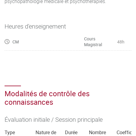
psychopathologie médicale et psychothérapies.
Heures d'enseignement
Cours
CM
48h
Magistral
Modalités de contrôle des
connaissances
Évaluation initiale / Session principale
Type
Nature de
Durée
Nombre
Coefficie