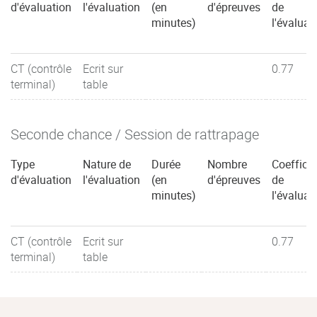
d'évaluation
l'évaluation
(en
d'épreuves
de
minutes)
l'évaluat
CT (contrôle
Ecrit sur
0.77
terminal)
table
Seconde chance / Session de rattrapage
Type
Nature de
Durée
Nombre
Coefficie
d'évaluation
l'évaluation
(en
d'épreuves
de
minutes)
l'évaluat
CT (contrôle
Ecrit sur
0.77
terminal)
table