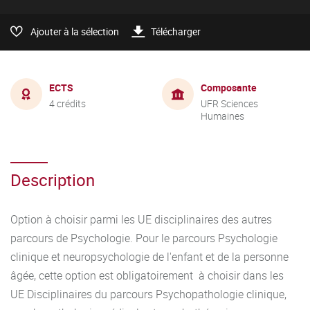
Ajouter à la sélection
Télécharger
ECTS
Composante
4 crédits
UFR Sciences
Humaines
Description
Option à choisir parmi les UE disciplinaires des autres
parcours de Psychologie. Pour le parcours Psychologie
clinique et neuropsychologie de l'enfant et de la personne
âgée, cette option est obligatoirement à choisir dans les
UE Disciplinaires du parcours Psychopathologie clinique,