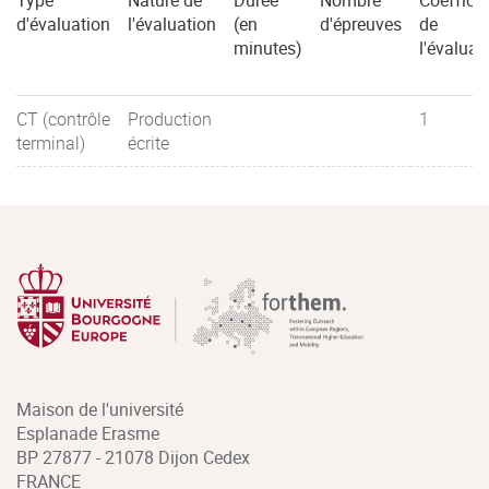
Type
Nature de
Durée
Nombre
Coefficie
d'évaluation
l'évaluation
(en
d'épreuves
de
minutes)
l'évaluat
CT (contrôle
Production
1
terminal)
écrite
Maison de l'université
Esplanade Erasme
BP 27877 - 21078 Dijon Cedex
FRANCE