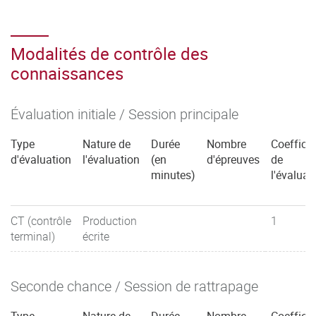
Modalités de contrôle des
connaissances
Évaluation initiale / Session principale
Type
Nature de
Durée
Nombre
Coefficie
d'évaluation
l'évaluation
(en
d'épreuves
de
minutes)
l'évaluat
CT (contrôle
Production
1
terminal)
écrite
Seconde chance / Session de rattrapage