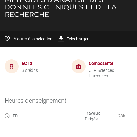
DONNÉES CLINIQUES ET DE LA
RECHERCHE
Ajouter à la sélection
Télécharger
ECTS
Composante
3 crédits
UFR Sciences
Humaines
Heures d'enseignement
Travaux
TD
28h
Dirigés