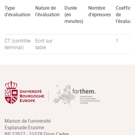
Type
Nature de
Durée
Nombre
Coefficie
d'évaluation
l'évaluation
(en
d'épreuves
de
minutes)
l'évaluat
CT (contrôle
Ecrit sur
1
terminal)
table
Maison de l'université
Esplanade Erasme
BP 27877 - 21078 Dijon Cedex