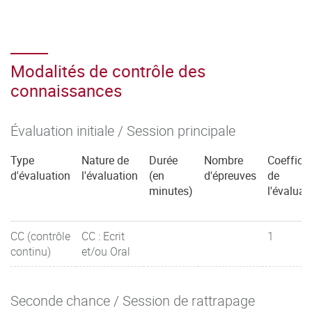
Modalités de contrôle des
connaissances
Évaluation initiale / Session principale
Type
Nature de
Durée
Nombre
Coefficie
d'évaluation
l'évaluation
(en
d'épreuves
de
minutes)
l'évaluat
CC (contrôle
CC : Ecrit
1
continu)
et/ou Oral
Seconde chance / Session de rattrapage