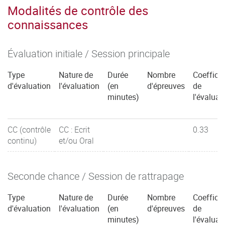
Modalités de contrôle des
connaissances
Évaluation initiale / Session principale
Type
Nature de
Durée
Nombre
Coefficie
d'évaluation
l'évaluation
(en
d'épreuves
de
minutes)
l'évaluat
CC (contrôle
CC : Ecrit
0.33
continu)
et/ou Oral
Seconde chance / Session de rattrapage
Type
Nature de
Durée
Nombre
Coefficie
d'évaluation
l'évaluation
(en
d'épreuves
de
minutes)
l'évaluat