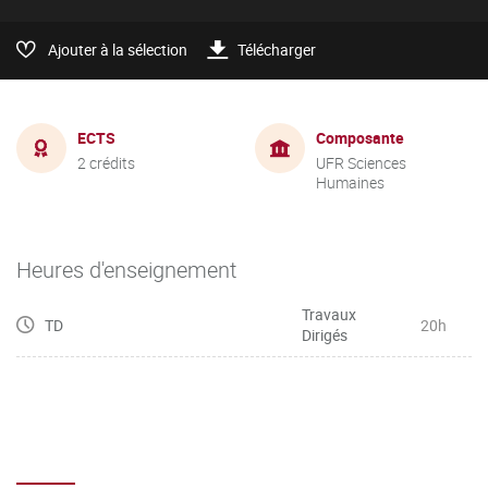
Ajouter à la sélection
Télécharger
ECTS
Composante
2 crédits
UFR Sciences
Humaines
Heures d'enseignement
Travaux
TD
20h
Dirigés