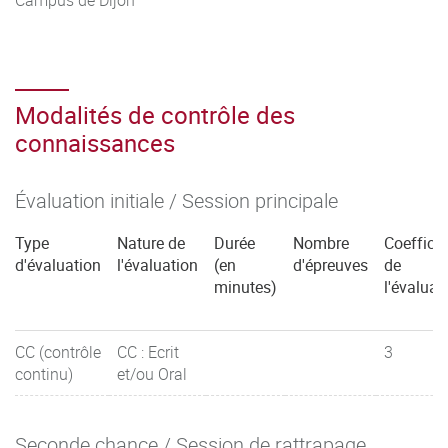
Modalités de contrôle des
connaissances
Évaluation initiale / Session principale
Type
Nature de
Durée
Nombre
Coefficie
d'évaluation
l'évaluation
(en
d'épreuves
de
minutes)
l'évaluat
CC (contrôle
CC : Ecrit
3
continu)
et/ou Oral
Seconde chance / Session de rattrapage