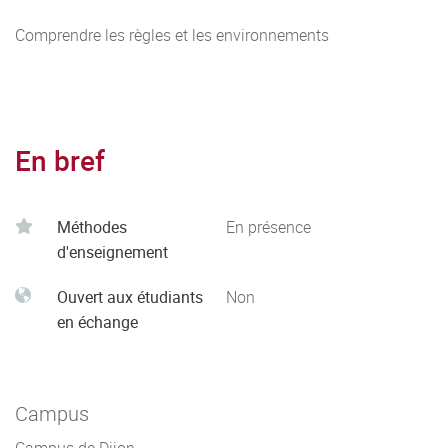
Comprendre les règles et les environnements
En bref
Méthodes
En présence
d'enseignement
Ouvert aux étudiants
Non
en échange
Campus
Campus de Dijon