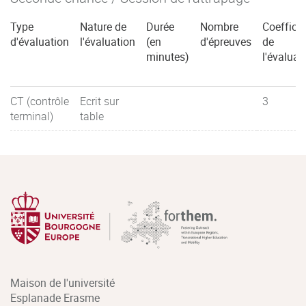
Type
Nature de
Durée
Nombre
Coefficie
d'évaluation
l'évaluation
(en
d'épreuves
de
minutes)
l'évaluat
CT (contrôle
Ecrit sur
3
terminal)
table
Maison de l'université
Esplanade Erasme