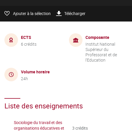
Ajouter à la sélection
Télécharger
ECTS
Composante
6 crédits
Institut National
Supérieur du
Professorat et de
l'Education
Volume horaire
24h
Liste des enseignements
Sociologie du travail et des
organisations éducatives et
3 crédits