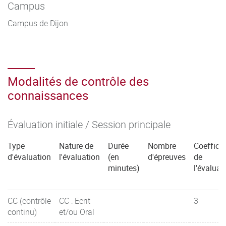
Campus
Campus de Dijon
Modalités de contrôle des
connaissances
Évaluation initiale / Session principale
Type
Nature de
Durée
Nombre
Coefficie
d'évaluation
l'évaluation
(en
d'épreuves
de
minutes)
l'évaluat
CC (contrôle
CC : Ecrit
3
continu)
et/ou Oral