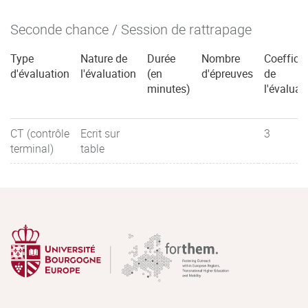
Seconde chance / Session de rattrapage
Type
Nature de
Durée
Nombre
Coefficie
d'évaluation
l'évaluation
(en
d'épreuves
de
minutes)
l'évaluat
CT (contrôle
Ecrit sur
3
terminal)
table