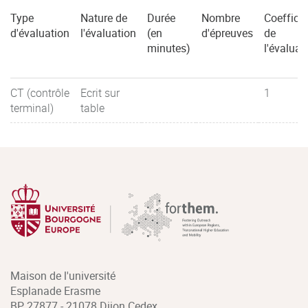
Type
Nature de
Durée
Nombre
Coefficie
d'évaluation
l'évaluation
(en
d'épreuves
de
minutes)
l'évaluat
CT (contrôle
Ecrit sur
1
terminal)
table
Maison de l'université
Esplanade Erasme
BP 27877 - 21078 Dijon Cedex