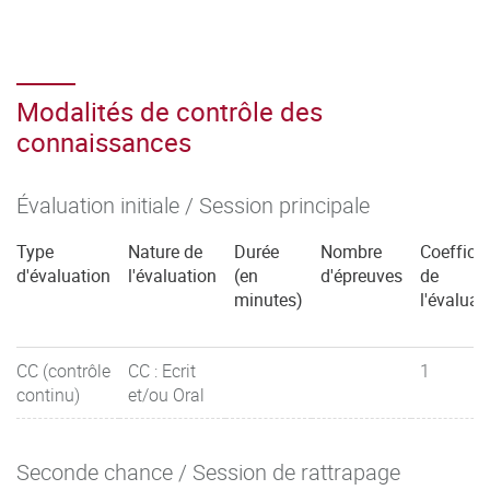
Modalités de contrôle des
connaissances
Évaluation initiale / Session principale
Type
Nature de
Durée
Nombre
Coefficie
d'évaluation
l'évaluation
(en
d'épreuves
de
minutes)
l'évaluat
CC (contrôle
CC : Ecrit
1
continu)
et/ou Oral
Seconde chance / Session de rattrapage