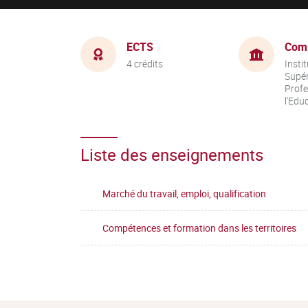
ECTS
Com
4 crédits
Insti
Supér
Profe
l'Edu
Liste des enseignements
Marché du travail, emploi, qualification
Compétences et formation dans les territoires