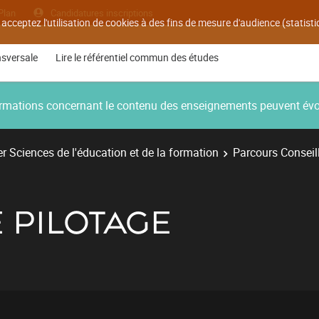
Plan
Candidatures inscriptions
 acceptez l'utilisation de cookies à des fins de mesure d'audience (statis
nsversale
Lire le référentiel commun des études
nformations concernant le contenu des enseignements peuvent év
r Sciences de l'éducation et de la formation
Parcours Conseil
E PILOTAGE