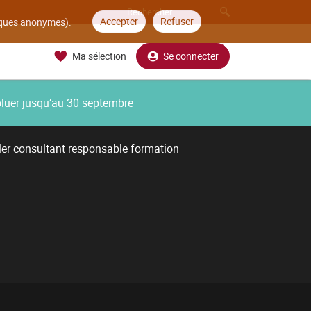
Accepter
Refuser
tiques anonymes).
Ma sélection
Se connecter
oluer jusqu’au 30 septembre
ler consultant responsable formation